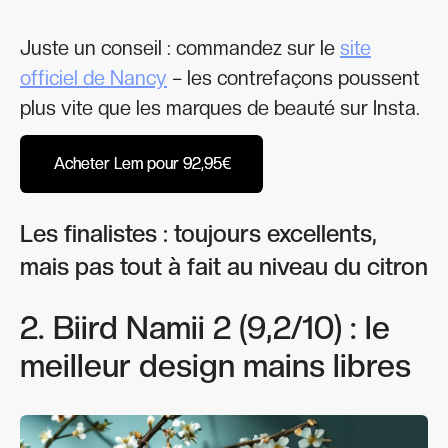
Juste un conseil : commandez sur le
site
officiel de Nancy
– les contrefaçons poussent
plus vite que les marques de beauté sur Insta.
Acheter Lem pour 92,95€
Acheter Lem pour 92,95€
Les finalistes : toujours excellents,
mais pas tout à fait au niveau du citron
2. Biird Namii 2 (9,2/10) : le
meilleur design mains libres