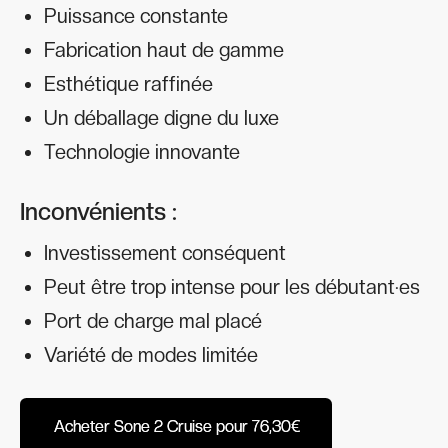
Puissance constante
Fabrication haut de gamme
Esthétique raffinée
Un déballage digne du luxe
Technologie innovante
Inconvénients :
Investissement conséquent
Peut être trop intense pour les débutant·es
Port de charge mal placé
Variété de modes limitée
Acheter Sone 2 Cruise pour 76,30€
Acheter Sone 2 Cruise pour 76,30€