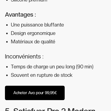
Avantages :
Une puissance bluffante
Design ergonomique
Matériaux de qualité
Inconvénients :
Temps de charge un peu long (90 min)
Souvent en rupture de stock
Acheter Avo pour 99,95€
Acheter Avo pour 99,95€