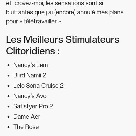
et croyez-moi, les sensations sont si
bluffantes que j'ai (encore) annulé mes plans
pour « télétravailler ».
Les Meilleurs Stimulateurs
Clitoridiens :
Nancy's Lem
Biird Namii 2
Lelo Sona Cruise 2
Nancy’s Avo
Satisfyer Pro 2
Dame Aer
The Rose