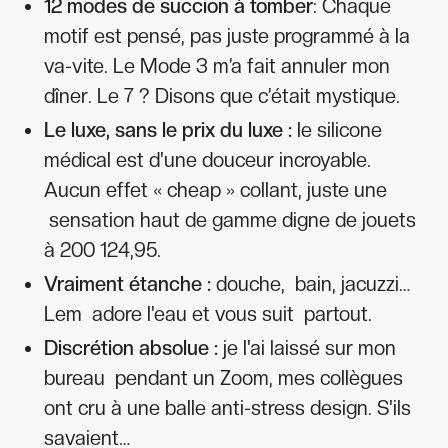
12 modes de succion à tomber
: Chaque
motif est pensé, pas juste programmé à la
va-vite. Le Mode 3 m’a fait annuler mon
dîner. Le 7 ? Disons que c’était mystique.
Le luxe, sans le prix du luxe :
le silicone
médical est d'une douceur incroyable.
Aucun effet « cheap » collant, juste une
sensation haut de gamme digne de jouets
à 200 124,95.
Vraiment étanche :
douche, bain, jacuzzi…
Lem adore l'eau et vous suit partout.
Discrétion absolue :
je l'ai laissé sur mon
bureau pendant un Zoom, mes collègues
ont cru à une balle anti-stress design. S'ils
savaient…