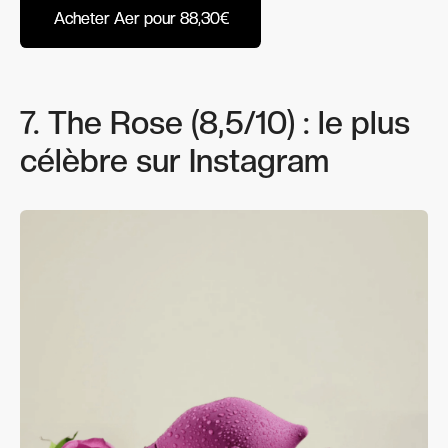
Acheter Aer pour 88,30€
Acheter Aer pour 88,30€
7. The Rose (8,5/10) : le plus
célèbre sur Instagram