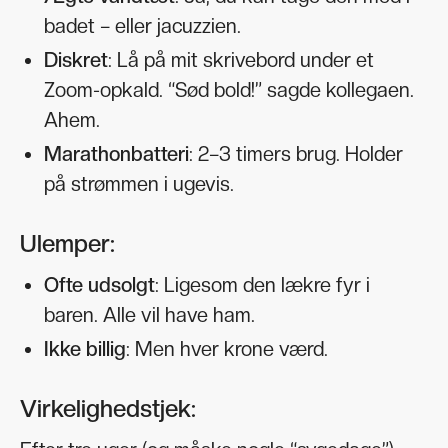
badet – eller jacuzzien.
Diskret
: Lå på mit skrivebord under et
Zoom-opkald. “Sød bold!” sagde kollegaen.
Ahem.
Marathonbatteri
: 2–3 timers brug. Holder
på strømmen i ugevis.
Ulemper:
Ofte udsolgt
: Ligesom den lækre fyr i
baren. Alle vil have ham.
Ikke billig
: Men hver krone værd.
Virkelighedstjek: