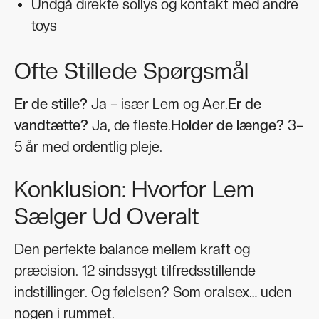
Undgå direkte sollys og kontakt med andre
toys
Ofte Stillede Spørgsmål
Er de stille?
Ja – især Lem og Aer.
Er de
vandtætte?
Ja, de fleste.
Holder de længe?
3–
5 år med ordentlig pleje.
Konklusion: Hvorfor Lem
Sælger Ud Overalt
Den perfekte balance mellem kraft og
præcision. 12 sindssygt tilfredsstillende
indstillinger. Og følelsen? Som oralsex… uden
nogen i rummet.