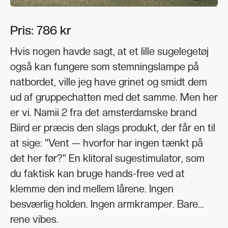
Pris: 786 kr
Hvis nogen havde sagt, at et lille sugelegetøj
også kan fungere som stemningslampe på
natbordet, ville jeg have grinet og smidt dem
ud af gruppechatten med det samme. Men her
er vi. Namii 2 fra det amsterdamske brand
Biird er præcis den slags produkt, der får en til
at sige: "Vent — hvorfor har ingen tænkt på
det her før?" En klitoral sugestimulator, som
du faktisk kan bruge hands-free ved at
klemme den ind mellem lårene. Ingen
besværlig holden. Ingen armkramper. Bare...
rene vibes.