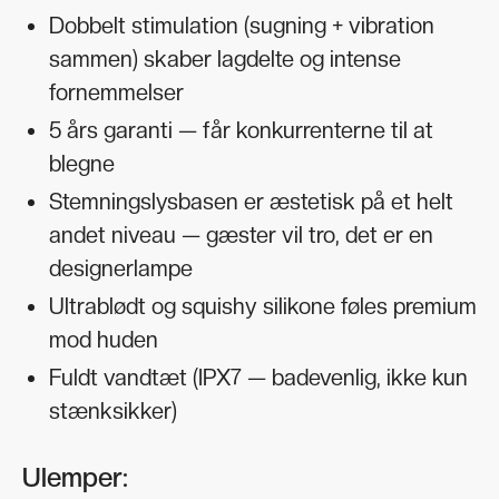
Dobbelt stimulation (sugning + vibration
sammen) skaber lagdelte og intense
fornemmelser
5 års garanti — får konkurrenterne til at
blegne
Stemningslysbasen er æstetisk på et helt
andet niveau — gæster vil tro, det er en
designerlampe
Ultrablødt og squishy silikone føles premium
mod huden
Fuldt vandtæt (IPX7 — badevenlig, ikke kun
stænksikker)
Ulemper: