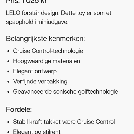
Pris: 1 025 kr
LELO forstår design. Dette toy er som et
spaophold i miniudgave.
Belangrijkste kenmerken:
Cruise Control-technologie
Hoogwaardige materialen
Elegant ontwerp
Verfijnde verpakking
Geavanceerde sonische golftechnologie
Fordele:
Stabil kraft takket være Cruise Control
Elegant og stilrent