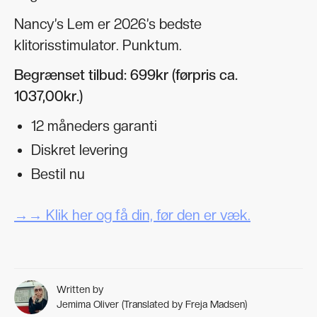
Nancy’s Lem er 2026’s bedste
klitorisstimulator. Punktum.
Begrænset tilbud: 699kr (førpris ca.
1037,00kr.)
12 måneders garanti
Diskret levering
Bestil nu
→→ Klik her og få din, før den er væk.
Written by
Jemima Oliver (Translated by Freja Madsen)