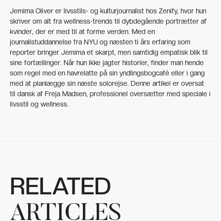
Jemima Oliver er livsstils- og kulturjournalist hos Zenify, hvor hun
skriver om alt fra wellness-trends til dybdegående portrætter af
kvinder, der er med til at forme verden. Med en
journalistuddannelse fra NYU og næsten ti års erfaring som
reporter bringer Jemima et skarpt, men samtidig empatisk blik til
sine fortællinger. Når hun ikke jagter historier, finder man hende
som regel med en havrelatte på sin yndlingsbogcafé eller i gang
med at planlægge sin næste solorejse. Denne artikel er oversat
til dansk af Freja Madsen, professionel oversætter med speciale i
livsstil og wellness.
RELATED
ARTICLES