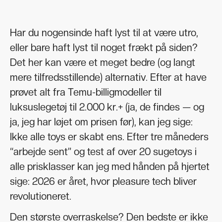
Har du nogensinde haft lyst til at være utro,
eller bare haft lyst til noget frækt på siden?
Det her kan være et meget bedre (og langt
mere tilfredsstillende) alternativ. Efter at have
prøvet alt fra Temu-billigmodeller til
luksuslegetøj til 2.000 kr.+ (ja, de findes — og
ja, jeg har løjet om prisen før), kan jeg sige:
Ikke alle toys er skabt ens. Efter tre måneders
“arbejde sent” og test af over 20 sugetoys i
alle prisklasser kan jeg med hånden på hjertet
sige: 2026 er året, hvor pleasure tech bliver
revolutioneret.
Den største overraskelse? Den bedste er ikke