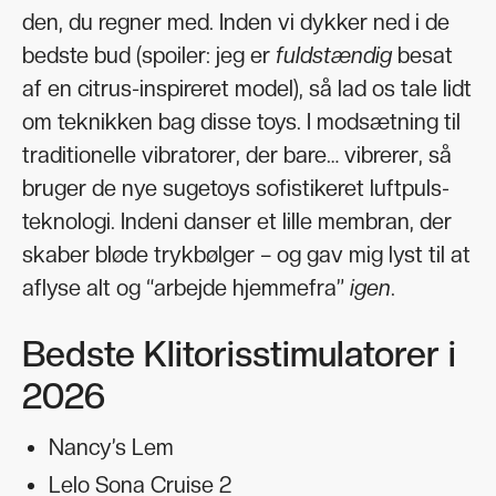
den, du regner med. Inden vi dykker ned i de
bedste bud (spoiler: jeg er
fuldstændig
besat
af en citrus-inspireret model), så lad os tale lidt
om teknikken bag disse toys. I modsætning til
traditionelle vibratorer, der bare… vibrerer, så
bruger de nye sugetoys sofistikeret luftpuls-
teknologi. Indeni danser et lille membran, der
skaber bløde trykbølger – og gav mig lyst til at
aflyse alt og “arbejde hjemmefra”
igen
.
Bedste Klitorisstimulatorer i
2026
Nancy’s Lem
Lelo Sona Cruise 2