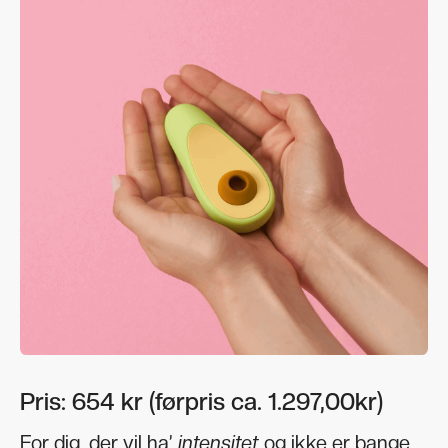
Pris: 654 kr (førpris ca. 1.297,00kr)
For dig, der vil ha’
intensitet
og ikke er bange