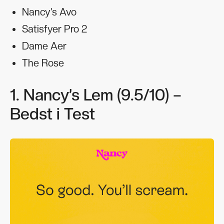
Nancy’s Avo
Satisfyer Pro 2
Dame Aer
The Rose
1. Nancy’s Lem (9.5/10) –
Bedst i Test