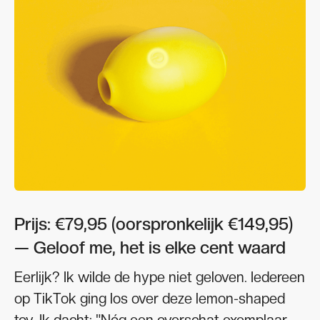
Prijs: €79,95 (oorspronkelijk €149,95)
— Geloof me, het is elke cent waard
Eerlijk? Ik wilde de hype niet geloven. Iedereen
op TikTok ging los over deze lemon-shaped
toy. Ik dacht: "Nóg een overschat exemplaar