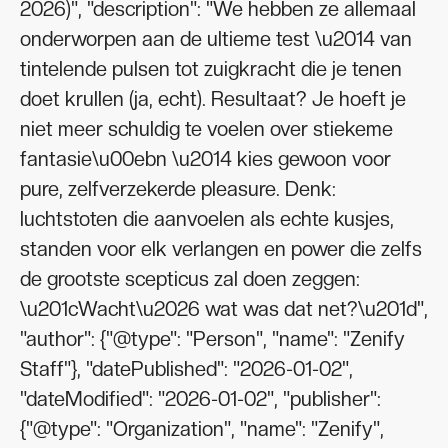
2026)", "description": "We hebben ze allemaal
onderworpen aan de ultieme test \u2014 van
tintelende pulsen tot zuigkracht die je tenen
doet krullen (ja, echt). Resultaat? Je hoeft je
niet meer schuldig te voelen over stiekeme
fantasie\u00ebn \u2014 kies gewoon voor
pure, zelfverzekerde pleasure. Denk:
luchtstoten die aanvoelen als echte kusjes,
standen voor elk verlangen en power die zelfs
de grootste scepticus zal doen zeggen:
\u201cWacht\u2026 wat was dat net?\u201d",
"author": {"@type": "Person", "name": "Zenify
Staff"}, "datePublished": "2026-01-02",
"dateModified": "2026-01-02", "publisher":
{"@type": "Organization", "name": "Zenify",