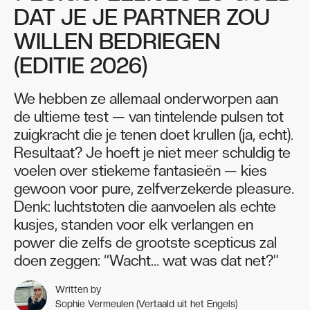
DAT JE JE PARTNER ZOU
WILLEN BEDRIEGEN
(EDITIE 2026)
We hebben ze allemaal onderworpen aan
de ultieme test — van tintelende pulsen tot
zuigkracht die je tenen doet krullen (ja, echt).
Resultaat? Je hoeft je niet meer schuldig te
voelen over stiekeme fantasieën — kies
gewoon voor pure, zelfverzekerde pleasure.
Denk: luchtstoten die aanvoelen als echte
kusjes, standen voor elk verlangen en
power die zelfs de grootste scepticus zal
doen zeggen: “Wacht… wat was dat net?”
Written by
Sophie Vermeulen (Vertaald uit het Engels)