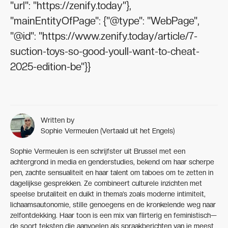
"url": "https://zenify.today"},
"mainEntityOfPage": {"@type": "WebPage",
"@id": "https://www.zenify.today/article/7-
suction-toys-so-good-youll-want-to-cheat-
2025-edition-be"}}
Written by
Sophie Vermeulen (Vertaald uit het Engels)
Sophie Vermeulen is een schrijfster uit Brussel met een
achtergrond in media en genderstudies, bekend om haar scherpe
pen, zachte sensualiteit en haar talent om taboes om te zetten in
dagelijkse gesprekken. Ze combineert culturele inzichten met
speelse brutaliteit en duikt in thema’s zoals moderne intimiteit,
lichaamsautonomie, stille genoegens en de kronkelende weg naar
zelfontdekking. Haar toon is een mix van flirterig en feministisch—
de soort teksten die aanvoelen als spraakberichten van je meest