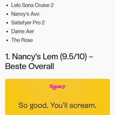
Lelo Sona Cruise 2
Nancy’s Avo
Satisfyer Pro 2
Dame Aer
The Rose
1. Nancy’s Lem (9.5/10) –
Beste Overall