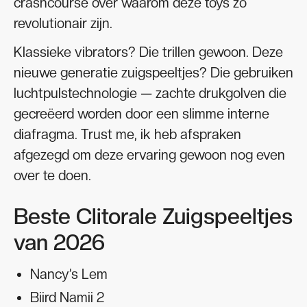
crashcourse over waarom deze toys zo
revolutionair zijn.
Klassieke vibrators? Die trillen gewoon. Deze
nieuwe generatie zuigspeeltjes? Die gebruiken
luchtpulstechnologie — zachte drukgolven die
gecreëerd worden door een slimme interne
diafragma. Trust me, ik heb afspraken
afgezegd om deze ervaring gewoon nog even
over te doen.
Beste Clitorale Zuigspeeltjes
van 2026
Nancy’s Lem
Biird Namii 2