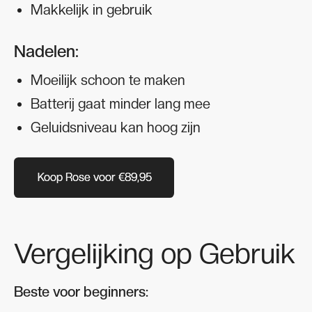
Makkelijk in gebruik
Nadelen:
Moeilijk schoon te maken
Batterij gaat minder lang mee
Geluidsniveau kan hoog zijn
Koop Rose voor €89,95
Koop Rose voor €89,95
Vergelijking op Gebruik
Beste voor beginners: