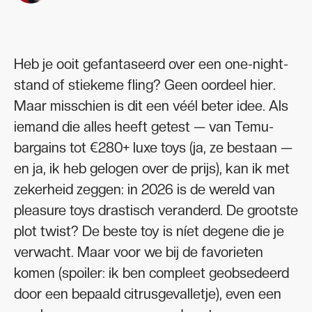
Heb je ooit gefantaseerd over een one-night-
stand of stiekeme fling? Geen oordeel hier.
Maar misschien is dit een véél beter idee. Als
iemand die alles heeft getest — van Temu-
bargains tot €280+ luxe toys (ja, ze bestaan —
en ja, ik heb gelogen over de prijs), kan ik met
zekerheid zeggen: in 2026 is de wereld van
pleasure toys drastisch veranderd. De grootste
plot twist? De beste toy is níet degene die je
verwacht. Maar voor we bij de favorieten
komen (spoiler: ik ben compleet geobsedeerd
door een bepaald citrusgevalletje), even een