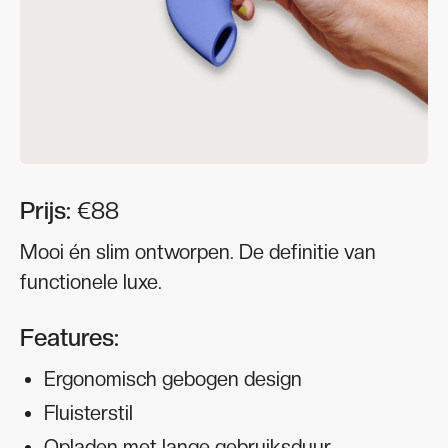
Prijs:
€88
Mooi én slim ontworpen. De definitie van
functionele luxe.
Features:
Ergonomisch gebogen design
Fluisterstil
Opladen met lange gebruiksduur