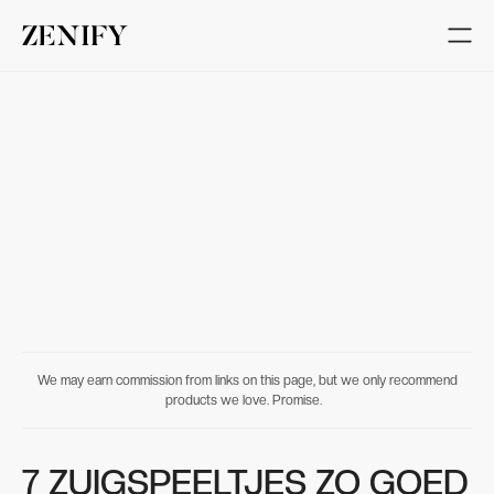
We may earn commission from links on this page, but we only recommend
products we love. Promise.
7 ZUIGSPEELTJES ZO GOED