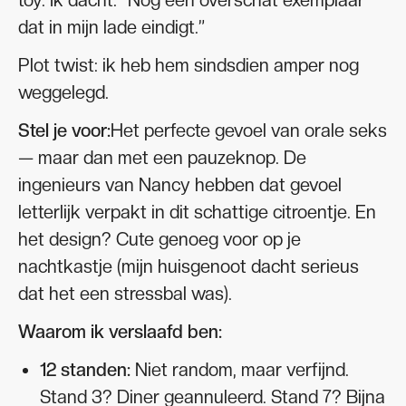
dat in mijn lade eindigt.”
Plot twist: ik heb hem sindsdien amper nog
weggelegd.
Stel je voor:
Het perfecte gevoel van orale seks
— maar dan met een pauzeknop. De
ingenieurs van Nancy hebben dat gevoel
letterlijk verpakt in dit schattige citroentje. En
het design? Cute genoeg voor op je
nachtkastje (mijn huisgenoot dacht serieus
dat het een stressbal was).
Waarom ik verslaafd ben:
12 standen:
Niet random, maar verfijnd.
Stand 3? Diner geannuleerd. Stand 7? Bijna