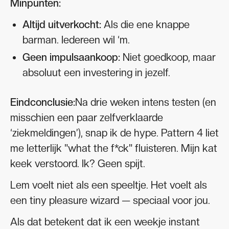
Minpunten:
Altijd uitverkocht:
Als die ene knappe
barman. Iedereen wil ‘m.
Geen impulsaankoop:
Niet goedkoop, maar
absoluut een investering in jezelf.
Eindconclusie:
Na drie weken intens testen (en
misschien een paar zelfverklaarde
‘ziekmeldingen’), snap ik de hype. Pattern 4 liet
me letterlijk "what the f*ck" fluisteren. Mijn kat
keek verstoord. Ik? Geen spijt.
Lem voelt niet als een speeltje. Het voelt als
een tiny pleasure wizard — speciaal voor jou.
Als dat betekent dat ik een weekje instant