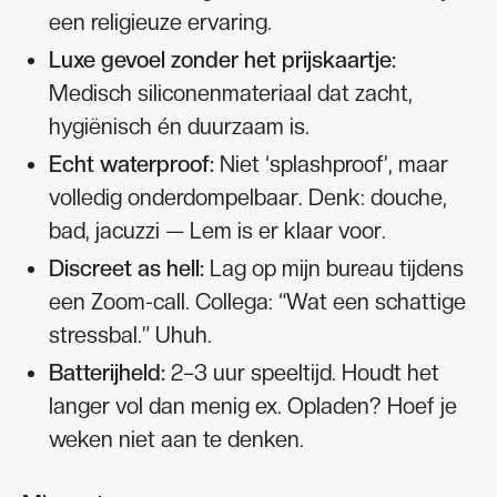
een religieuze ervaring.
Luxe gevoel zonder het prijskaartje:
Medisch siliconenmateriaal dat zacht,
hygiënisch én duurzaam is.
Echt waterproof:
Niet ‘splashproof’, maar
volledig onderdompelbaar. Denk: douche,
bad, jacuzzi — Lem is er klaar voor.
Discreet as hell:
Lag op mijn bureau tijdens
een Zoom-call. Collega: “Wat een schattige
stressbal.” Uhuh.
Batterijheld:
2–3 uur speeltijd. Houdt het
langer vol dan menig ex. Opladen? Hoef je
weken niet aan te denken.