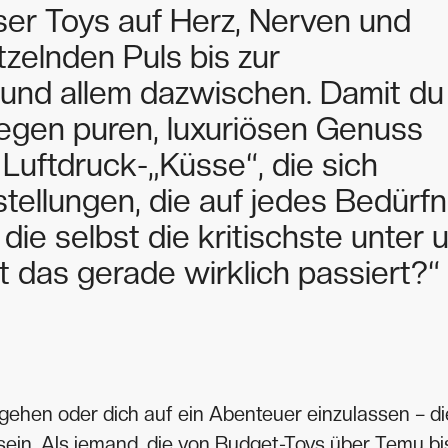
ser Toys auf Herz, Nerven und
zelnden Puls bis zur
und allem dazwischen. Damit du
gegen puren, luxuriösen Genuss
Luftdruck-„Küsse“, die sich
stellungen, die auf jedes Bedürfn
ie selbst die kritischste unter 
t das gerade wirklich passiert?“
ehen oder dich auf ein Abenteuer einzulassen – d
 sein. Als jemand, die von Budget-Toys über Temu bi