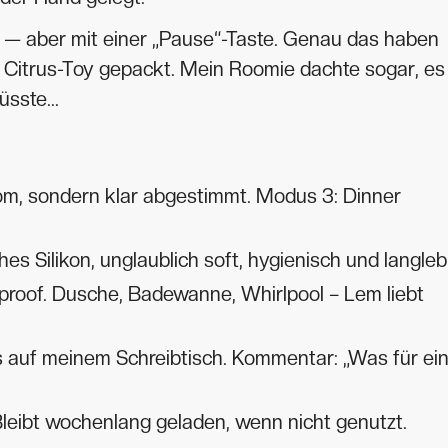
n — aber mit einer „Pause“-Taste. Genau das haben
he Citrus-Toy gepackt. Mein Roomie dachte sogar, es
sste...
m, sondern klar abgestimmt. Modus 3: Dinner
es Silikon, unglaublich soft, hygienisch und langleb
proof. Dusche, Badewanne, Whirlpool – Lem liebt
auf meinem Schreibtisch. Kommentar: „Was für ei
Bleibt wochenlang geladen, wenn nicht genutzt.