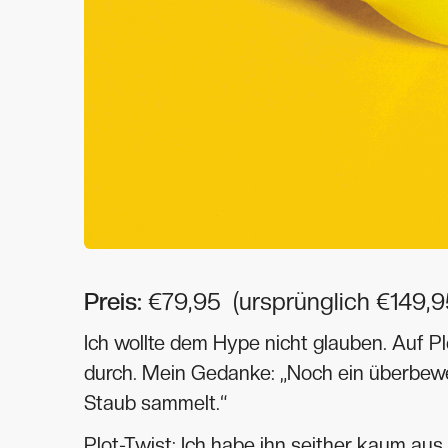
Preis:
€79,95 (ursprünglich €149,9
Ich wollte dem Hype nicht glauben. Auf P
durch. Mein Gedanke: „Noch ein überbewe
Staub sammelt.“
Plot-Twist: Ich habe ihn seither kaum aus