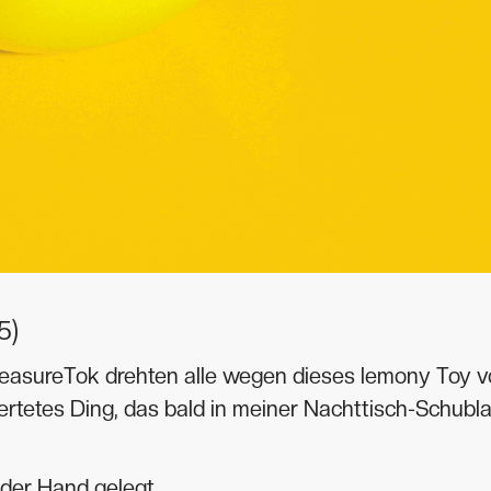
5)
leasureTok drehten alle wegen dieses lemony Toy vö
rtetes Ding, das bald in meiner Nachttisch-Schubl
 der Hand gelegt.