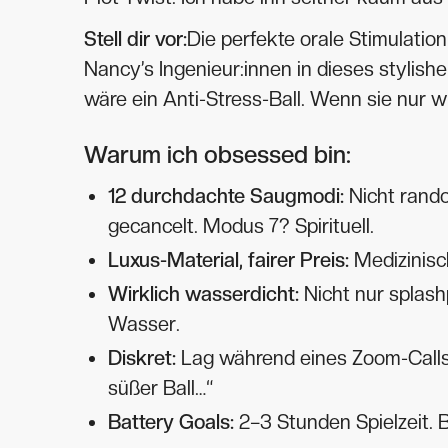
Stell dir vor:
Die perfekte orale Stimulatio
Nancy’s Ingenieur:innen in dieses stylis
wäre ein Anti-Stress-Ball. Wenn sie nur wü
Warum ich obsessed bin:
12 durchdachte Saugmodi:
Nicht rando
gecancelt. Modus 7? Spirituell.
Luxus-Material, fairer Preis:
Medizinisch
Wirklich wasserdicht:
Nicht nur splash
Wasser.
Diskret:
Lag während eines Zoom-Calls 
süßer Ball…“
Battery Goals:
2–3 Stunden Spielzeit. 