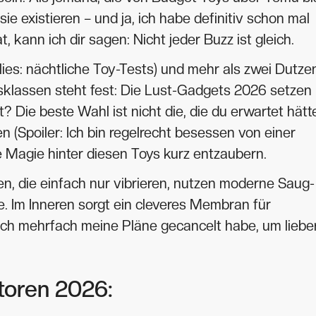
ie existieren – und ja, ich habe definitiv schon mal
t, kann ich dir sagen: Nicht jeder Buzz ist gleich.
lies: nächtliche Toy-Tests) und mehr als zwei Dutze
isklassen steht fest: Die Lust-Gadgets 2026 setzen
Die beste Wahl ist nicht die, die du erwartet hätte
n (Spoiler: Ich bin regelrecht besessen von einer
ie Magie hinter diesen Toys kurz entzaubern.
n, die einfach nur vibrieren, nutzen moderne Saug-
ie. Im Inneren sorgt ein cleveres Membran für
 ich mehrfach meine Pläne gecancelt habe, um liebe
atoren 2026: