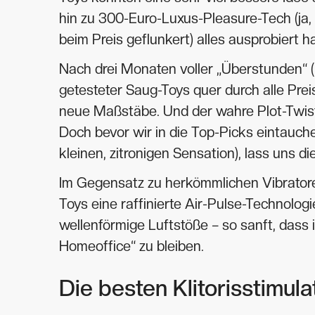
hin zu 300-Euro-Luxus-Pleasure-Tech (ja, s
beim Preis geflunkert) alles ausprobiert ha
Nach drei Monaten voller „Überstunden“ (
getesteter Saug-Toys quer durch alle Pre
neue Maßstäbe. Und der wahre Plot-Twist? 
Doch bevor wir in die Top-Picks eintauche
kleinen, zitronigen Sensation), lass uns d
Im Gegensatz zu herkömmlichen Vibratore
Toys eine raffinierte Air-Pulse-Technolog
wellenförmige Luftstöße – so sanft, dass
Homeoffice“ zu bleiben.
Die besten Klitorisstimul