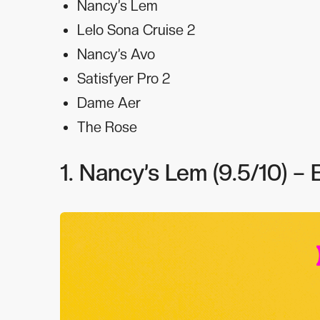
Nancy’s Lem
Lelo Sona Cruise 2
Nancy’s Avo
Satisfyer Pro 2
Dame Aer
The Rose
1. Nancy’s Lem (9.5/10) – 