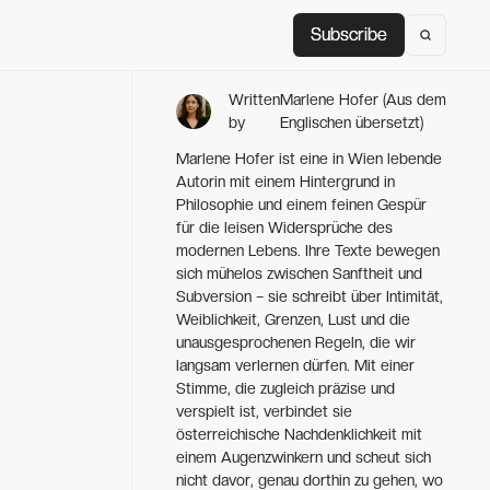
Subscribe
Subscribe
Written
Marlene Hofer (Aus dem
by
Englischen übersetzt)
Marlene Hofer ist eine in Wien lebende
Autorin mit einem Hintergrund in
Philosophie und einem feinen Gespür
für die leisen Widersprüche des
modernen Lebens. Ihre Texte bewegen
sich mühelos zwischen Sanftheit und
Subversion – sie schreibt über Intimität,
Weiblichkeit, Grenzen, Lust und die
unausgesprochenen Regeln, die wir
langsam verlernen dürfen. Mit einer
Stimme, die zugleich präzise und
verspielt ist, verbindet sie
österreichische Nachdenklichkeit mit
einem Augenzwinkern und scheut sich
nicht davor, genau dorthin zu gehen, wo