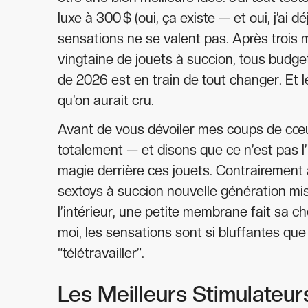
luxe à 300 $ (oui, ça existe — et oui, j’ai d
sensations ne se valent pas. Après trois mo
vingtaine de jouets à succion, tous budget
de 2026 est en train de tout changer. Et le
qu’on aurait cru.
Avant de vous dévoiler mes coups de cœur
totalement — et disons que ce n’est pas l’
magie derrière ces jouets. Contrairement 
sextoys à succion nouvelle génération mise
l’intérieur, une petite membrane fait sa c
moi, les sensations sont si bluffantes que 
“télétravailler”.
Les Meilleurs Stimulateurs