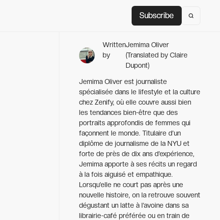
Subscribe
Subscribe
Written
Jemima Oliver
by
(Translated by Claire
Dupont)
Jemima Oliver est journaliste
spécialisée dans le lifestyle et la culture
chez Zenify, où elle couvre aussi bien
les tendances bien-être que des
portraits approfondis de femmes qui
façonnent le monde. Titulaire d’un
diplôme de journalisme de la NYU et
forte de près de dix ans d’expérience,
Jemima apporte à ses récits un regard
à la fois aiguisé et empathique.
Lorsqu’elle ne court pas après une
nouvelle histoire, on la retrouve souvent
dégustant un latte à l’avoine dans sa
librairie-café préférée ou en train de