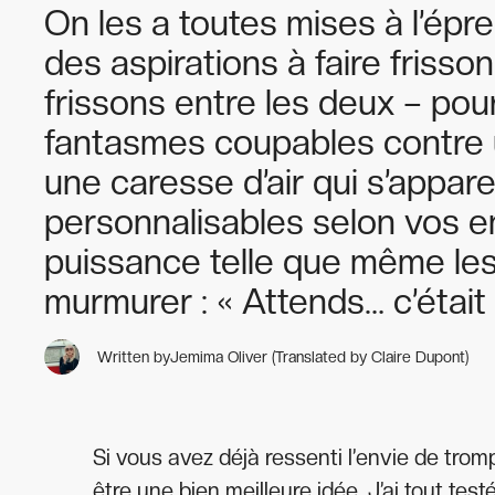
On les a toutes mises à l’épr
des aspirations à faire frisson
frissons entre les deux – pou
fantasmes coupables contre u
une caresse d’air qui s’appar
personnalisables selon vos en
puissance telle que même les
murmurer : « Attends… c’était 
Written by
Jemima Oliver (Translated by Claire Dupont)
Si vous avez déjà ressenti l’envie de trom
être une bien meilleure idée. J’ai tout t