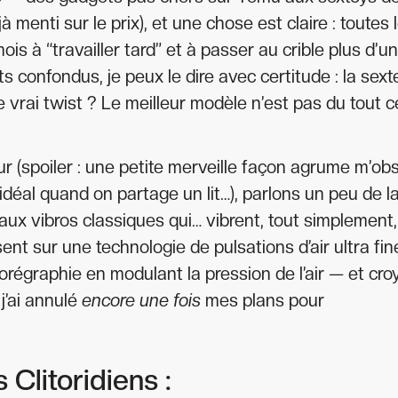
éjà menti sur le prix), et une chose est claire : toutes 
is à “travailler tard” et à passer au crible plus d’u
s confondus, je peux le dire avec certitude : la sex
 vrai twist ? Le meilleur modèle n’est pas du tout c
 (spoiler : une petite merveille façon agrume m’ob
idéal quand on partage un lit…), parlons un peu de l
aux vibros classiques qui… vibrent, tout simplement,
nt sur une technologie de pulsations d’air ultra fin
horégraphie en modulant la pression de l’air — et cro
j’ai annulé
encore une fois
mes plans pour
 Clitoridiens :