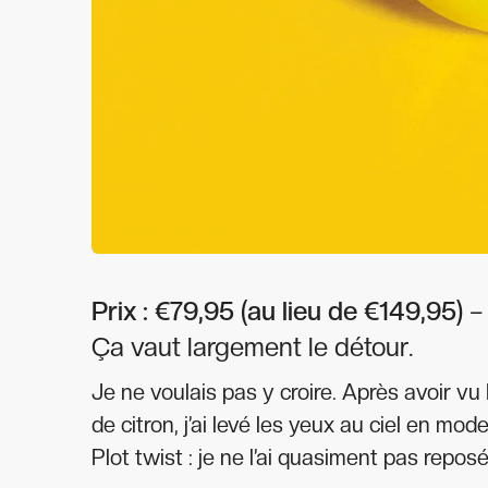
Prix : €79,95 (au lieu de €149,95)
– 
Ça vaut largement le détour.
Je ne voulais pas y croire. Après avoir vu
de citron, j’ai levé les yeux au ciel en mode
Plot twist : je ne l’ai quasiment pas repos