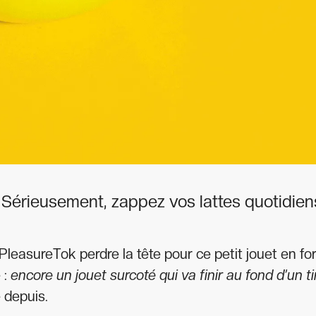
Sérieusement, zappez vos lattes quotidien
 PleasureTok perdre la tête pour ce petit jouet en f
 :
encore un jouet surcoté qui va finir au fond d’un ti
é depuis.