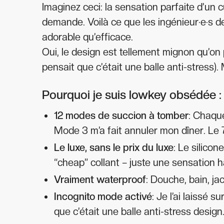
Imaginez ceci: la sensation parfaite d’un c
demande. Voilà ce que les ingénieur·e·s d
adorable qu’efficace.
Oui, le design est tellement mignon qu’on p
pensait que c’était une balle anti-stress). 
Pourquoi je suis lowkey obsédée :
12 modes de succion à tomber
: Chaque
Mode 3 m’a fait annuler mon dîner. Le 
Le luxe, sans le prix du luxe
: Le silico
“cheap” collant – juste une sensation
Vraiment waterproof
: Douche, bain, jac
Incognito mode activé
: Je l’ai laissé
que c’était une balle anti-stress design.