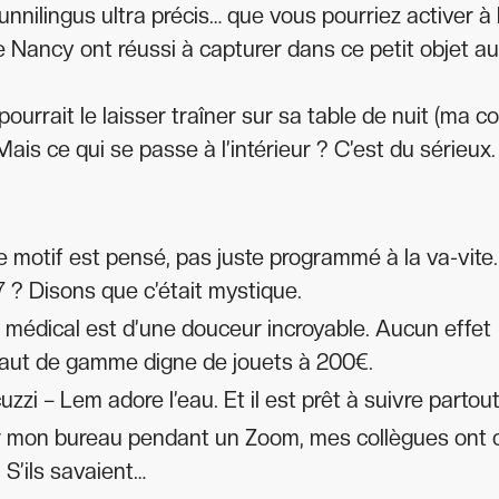
unnilingus ultra précis… que vous pourriez activer à 
e Nancy ont réussi à capturer dans ce petit objet au
ourrait le laisser traîner sur sa table de nuit (ma co
Mais ce qui se passe à l’intérieur ? C’est du sérieux.
 motif est pensé, pas juste programmé à la va-vite.
7 ? Disons que c’était mystique.
ne médical est d’une douceur incroyable. Aucun effet
 haut de gamme digne de jouets à 200€.
uzzi – Lem adore l’eau. Et il est prêt à suivre partout
 sur mon bureau pendant un Zoom, mes collègues ont 
 S’ils savaient…