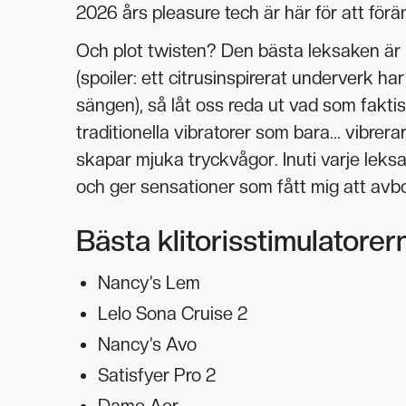
2026 års pleasure tech är här för att förän
Och plot twisten? Den bästa leksaken är in
(spoiler: ett citrusinspirerat underverk har
sängen), så låt oss reda ut vad som faktis
traditionella vibratorer som bara... vibr
skapar mjuka tryckvågor. Inuti varje lek
och ger sensationer som fått mig att avb
Bästa klitorisstimulatorer
Nancy’s Lem
Lelo Sona Cruise 2
Nancy’s Avo
Satisfyer Pro 2