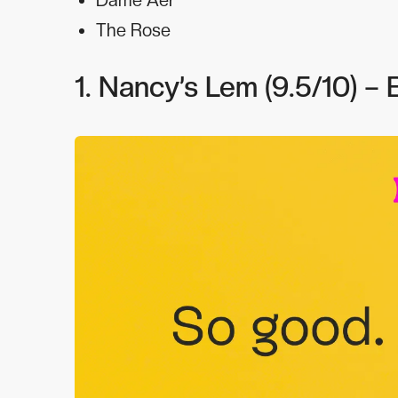
Dame Aer
The Rose
1. Nancy’s Lem (9.5/10) – B