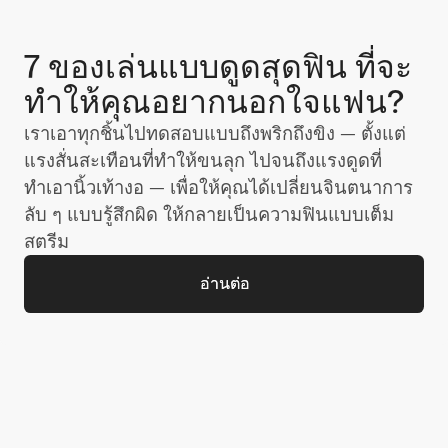
7 ของเล่นแบบดูดสุดฟิน ที่จะ
ทำให้คุณอยากนอกใจแฟน?
เราเอาทุกชิ้นไปทดสอบแบบถึงพริกถึงขิง — ตั้งแต่
แรงสั่นสะเทือนที่ทำให้ขนลุก ไปจนถึงแรงดูดที่
ทำเอานิ้วเท้างอ — เพื่อให้คุณได้เปลี่ยนจินตนาการ
ลับ ๆ แบบรู้สึกผิด ให้กลายเป็นความฟินแบบเต็ม
สตรีม
อ่านต่อ
อ่านต่อ